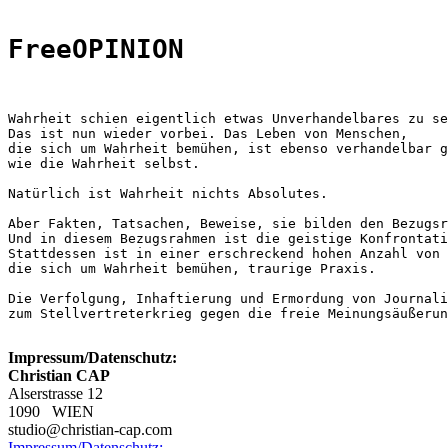
FreeOPINION
Wahrheit schien eigentlich etwas Unverhandelbares zu se
Das ist nun wieder vorbei. Das Leben von Menschen, 
die sich um Wahrheit bemühen, ist ebenso verhandelbar g
wie die Wahrheit selbst.
Natürlich ist Wahrheit nichts Absolutes. 
Aber Fakten, Tatsachen, Beweise, sie bilden den Bezugsr
Und in diesem Bezugsrahmen ist die geistige Konfrontati
Stattdessen ist in einer erschreckend hohen Anzahl von 
die sich um Wahrheit bemühen, traurige Praxis. 
Die Verfolgung, Inhaftierung und Ermordung von Journali
zum Stellvertreterkrieg gegen die freie Meinungsäußerun
Impressum/Datenschutz:
Christian CAP
Alserstrasse 12
1090 WIEN
studio@christian-cap.com
Impressum/Datenschutz: